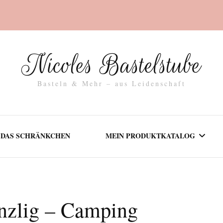
Nicoles Bastelstube
Basteln & Mehr – aus Leidenschaft
DAS SCHRÄNKCHEN
MEIN PRODUKTKATALOG
AKTUELLES
nzlig – Camping
DEINE IDEE UMGESETZT