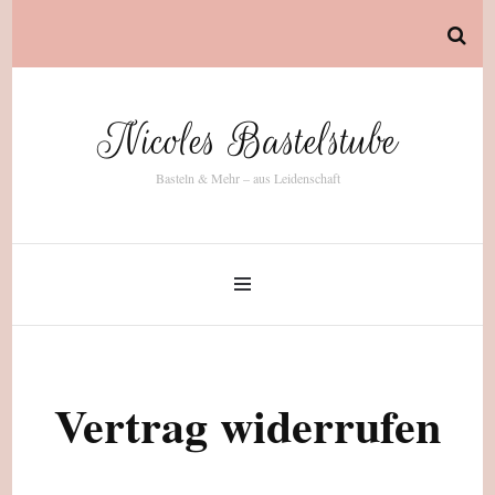
Nicoles Bastelstube
Basteln & Mehr – aus Leidenschaft
Vertrag widerrufen