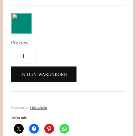
Preview
Gutschein
mit
Wunschwert
IN DEN WARENKORB
Menge
Kategorie:
Gutschein
Teilen mit: